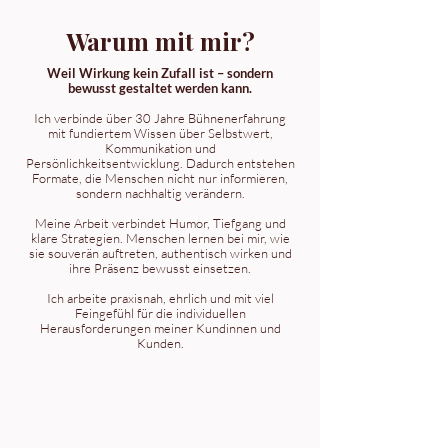
Warum mit mir?
Weil Wirkung kein Zufall ist – sondern
bewusst gestaltet werden kann.
Ich verbinde über 30 Jahre Bühnenerfahrung
mit fundiertem Wissen über Selbstwert,
Kommunikation und
Persönlichkeitsentwicklung. Dadurch entstehen
Formate, die Menschen nicht nur informieren,
sondern nachhaltig verändern.
Meine Arbeit verbindet Humor, Tiefgang und
klare Strategien. Menschen lernen bei mir, wie
sie souverän auftreten, authentisch wirken und
ihre Präsenz bewusst einsetzen.
Ich arbeite praxisnah, ehrlich und mit viel
Feingefühl für die individuellen
Herausforderungen meiner Kundinnen und
Kunden.