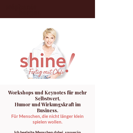
Workshops und Keynotes für mehr
Selbstwert,
Humor und Wirkungskraft im
Business.
Für Menschen, die nicht länger klein
spielen wollen.
Ich begleite Menschen dabei, souverän