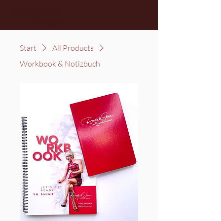
Start
All Products
Workbook & Notizbuch